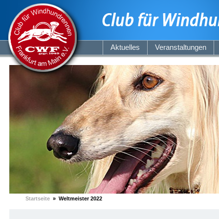
Aktuelles
Veranstaltungen
Startseite
» Weltmeister 2022