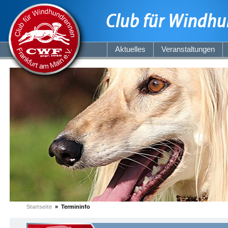
Aktuelles
Veranstaltungen
Startseite
» Termininfo