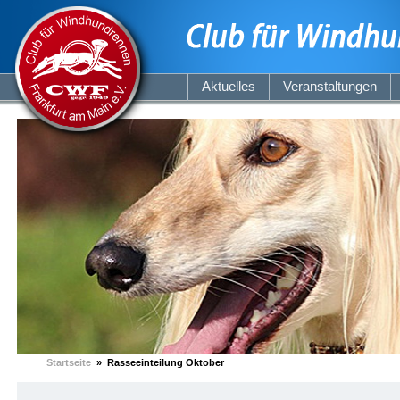
Aktuelles
Veranstaltungen
Startseite
» Rasseeinteilung Oktober