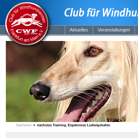
Aktuelles
Veranstaltungen
Startseite
» nächstes Training, Ergebnisse Ludwigshafen