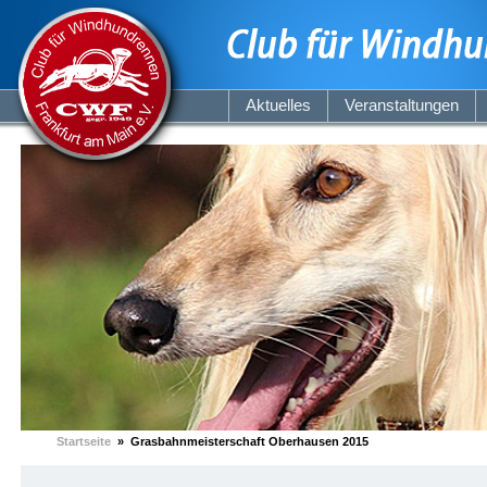
Aktuelles
Veranstaltungen
Startseite
» Grasbahnmeisterschaft Oberhausen 2015