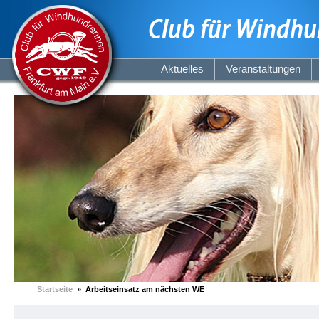
Aktuelles
Veranstaltungen
Startseite
» Arbeitseinsatz am nächsten WE