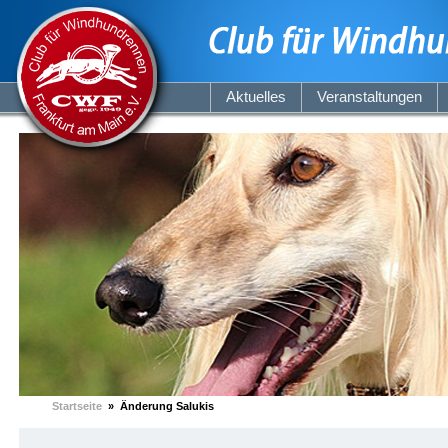
Aktuelles
Veranstaltungen
Startseite
» Änderung Salukis