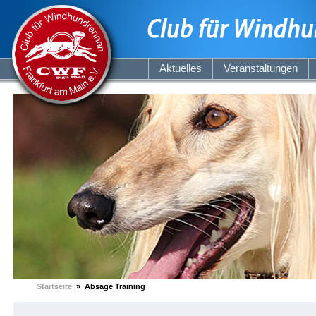
Aktuelles
Veranstaltungen
Startseite
» Absage Training